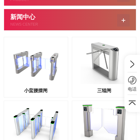
新闻中心
NEWS CENTER
电话
小蛮腰摆闸
三辊闸