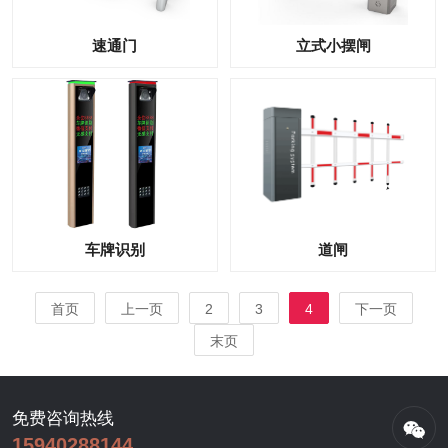
速通门
立式小摆闸
车牌识别
道闸
首页
上一页
2
3
4
下一页
末页
免费咨询热线
15940288144