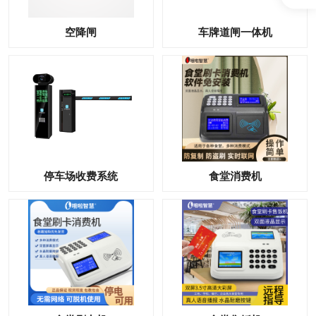
空降闸
车牌道闸一体机
停车场收费系统
食堂消费机